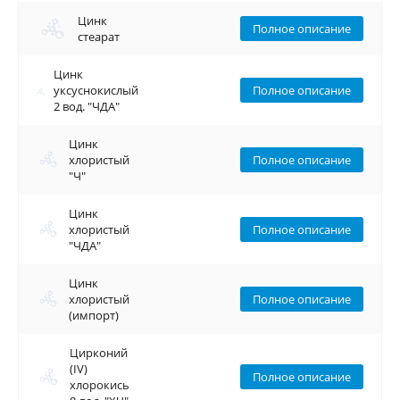
Цинк
Цинк
Полное описание
стеарат
стеарат
Цинк
Цинк
уксуснокислый
уксуснокислый
Полное описание
2 вод. "ЧДА"
2 вод. "ЧДА"
Цинк
Цинк
хлористый
хлористый
Полное описание
"Ч"
"Ч"
Цинк
Цинк
хлористый
хлористый
Полное описание
"ЧДА"
"ЧДА"
Цинк
Цинк
хлористый
хлористый
Полное описание
(импорт)
(импорт)
Цирконий
Цирконий
(IV)
(IV)
Полное описание
хлорокись
хлорокись