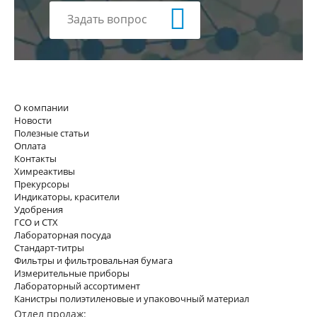
Задать вопрос
О компании
Новости
Полезные статьи
Оплата
Контакты
Химреактивы
Прекурсоры
Индикаторы, красители
Удобрения
ГСО и СТХ
Лабораторная посуда
Стандарт-титры
Фильтры и фильтровальная бумага
Измерительные приборы
Лабораторный ассортимент
Канистры полиэтиленовые и упаковочный материал
Отдел продаж: