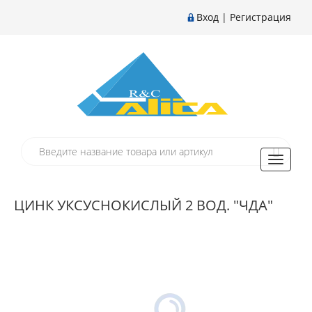
Вход
|
Регистрация
Toggle
navigati
ЦИНК УКСУСНОКИСЛЫЙ 2 ВОД. "ЧДА"