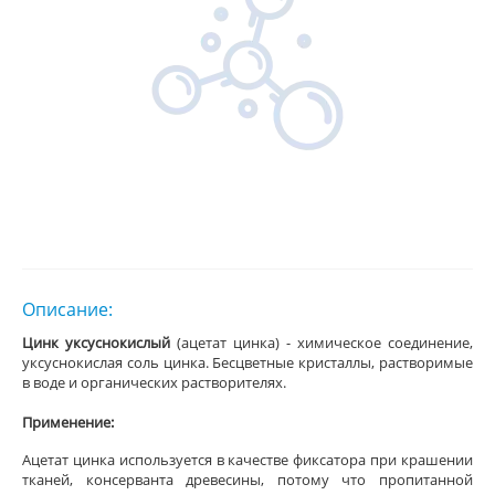
Описание:
Цинк уксуснокислый
(ацетат цинка) - химическое соединение,
уксуснокислая соль цинка. Бесцветные кристаллы, растворимые
в воде и органических растворителях.
Применение:
Ацетат цинка используется в качестве фиксатора при крашении
тканей, консерванта древесины, потому что пропитанной