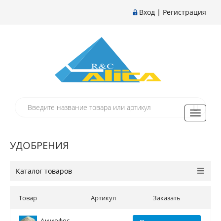
Вход
|
Регистрация
Toggle
navigati
УДОБРЕНИЯ
Каталог товаров
Товар
Артикул
Заказать
Аммофос