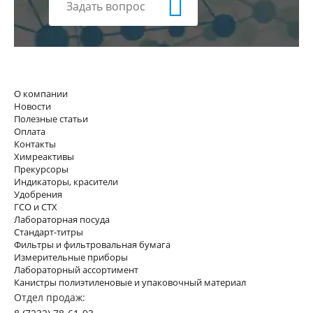
Задать вопрос
О компании
Новости
Полезные статьи
Оплата
Контакты
Химреактивы
Прекурсоры
Индикаторы, красители
Удобрения
ГСО и СТХ
Лабораторная посуда
Стандарт-титры
Фильтры и фильтровальная бумага
Измерительные приборы
Лабораторный ассортимент
Канистры полиэтиленовые и упаковочный материал
Отдел продаж: