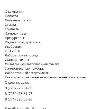
О компании
Новости
Полезные статьи
Оплата
Контакты
Химреактивы
Прекурсоры
Индикаторы, красители
Удобрения
ГСО и СТХ
Лабораторная посуда
Стандарт-титры
Фильтры и фильтровальная бумага
Измерительные приборы
Лабораторный ассортимент
Канистры полиэтиленовые и упаковочный материал
Отдел продаж:
8 (7232) 78-61-93
8 (7232)
78-61-73
8 (771) 625-06-97
E-mail:
sait_alita@alita.kz