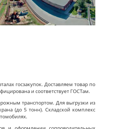
рталах
госзакупок. Доставляем товар по
тифицирована и соответствует ГОСТам.
рожным транспортом. Для выгрузки из
рана (до 5 тонн). Складской комплекс
втомобилях.
онов и оформлении сопроводительных