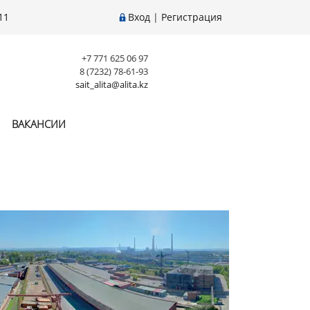
11
Вход
|
Регистрация
+7 771 625 06 97
8 (7232) 78-61-93
sait_alita@alita.kz
ВАКАНСИИ