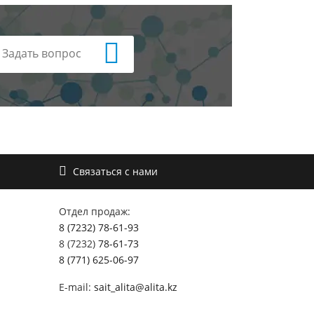
Задать вопрос
Связаться с нами
Отдел продаж:
8 (7232) 78-61-93
8 (7232)
78-61-73
8 (771) 625-06-97
E-mail:
sait_alita@alita.kz