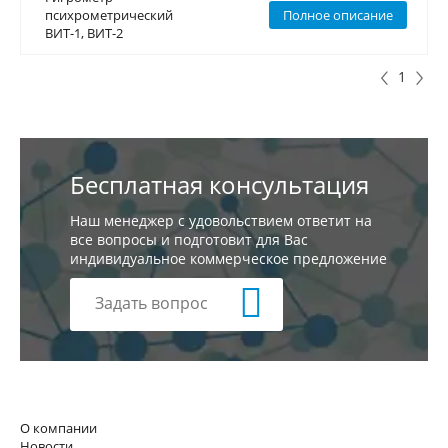
психрометрический
психрометрический
Полное описание
ВИТ-1, ВИТ-2
ВИТ-1, ВИТ-2
1
Бесплатная консультация
Наш менеджер с удовольствием ответит на
все вопросы и подготовит для Вас
индивидуальное коммерческое предложение
Задать вопрос
О компании
Новости