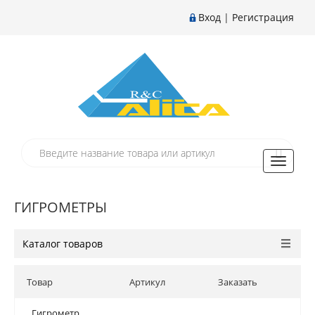
Вход
|
Регистрация
Toggle
navigati
ГИГРОМЕТРЫ
Каталог товаров
Товар
Артикул
Заказать
Гигрометр
Гигрометр