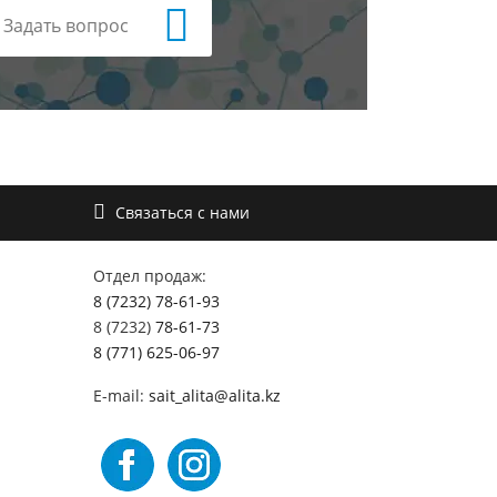
Задать вопрос
Связаться с нами
Отдел продаж:
8 (7232) 78-61-93
8 (7232)
78-61-73
8 (771) 625-06-97
E-mail:
sait_alita@alita.kz