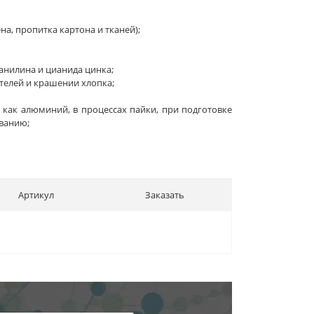
а, пропитка картона и тканей);
нилина и цианида цинка;
телей и крашении хлопка;
 как алюминий, в процессах пайки, при подготовке
ванию;
Артикул
Заказать