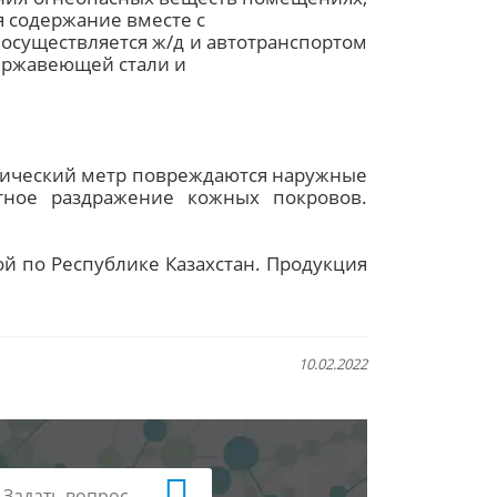
 содержание вместе с
 осуществляется ж/д и автотранспортом
нержавеющей стали и
убический метр повреждаются наружные
тное раздражение кожных покровов.
ой по Республике Казахстан. Продукция
10.02.2022
Задать вопрос