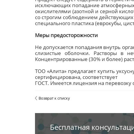
исключающих попадание атмосферных о
окислителями (азотной и серной кисло
со строгим соблюдением действующих 
специального пластика (еврокубы, цист
Меры предосторожности
Не допускается попадания внутрь орг
слизистые оболочки. Растворы в н
Концентрированные (30% и более) рас
ТОО «Алита» предлагает купить уксусн
сертифицирована, соответствует
ГОСТ. Имеется лицензия на перевозку 
Возврат к списку
Бесплатная консультац