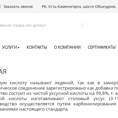
Заказать звонок
РК, Усть-Каменогорск, шоссе Объездное, 
УСЛУГИ
КОНТАКТЫ
О КОМПАНИИ
СЕРТИФИКАТЫ
АЯ
ную кислоту называют ледяной, так как в заме
ическое соединение зарегистрировано как добавка п
во состоит из чистой уксусной кислоты на 99,8%, т. 
ой кислоты изготавливают столовый уксус (3-1
водство осуществляется путем карбонилирования 
ваниями настоящего стандарта.