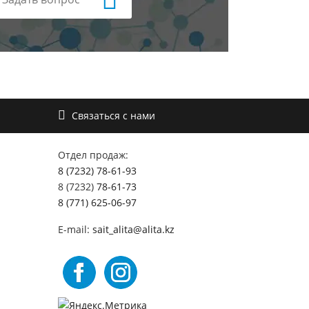
Связаться с нами
Отдел продаж:
8 (7232) 78-61-93
8 (7232)
78-61-73
8 (771) 625-06-97
E-mail:
sait_alita@alita.kz