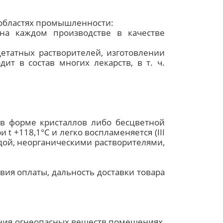
 областях промышленности:
 на каждом производстве в качестве
етатных растворителей, изготовлении
дит в состав многих лекарств, в т. ч.
 в форме кристаллов либо бесцветной
 t +118,1°С и легко воспламеняется (III
одой, неорганическими растворителями,
вия оплаты, дальность доставки товара
ения огнеопасных веществ помещениях,