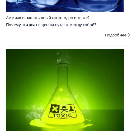
Аммиак и нашатырный спирт одно и то же?
Почему эти два вещества путают между собой?
Подробнее