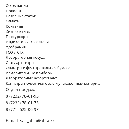
О компании
Новости
Полезные статьи
Оплата
Контакты
Химреактивы
Прекурсоры
Индикаторы, красители
Удобрения
ГСО и СТХ
Лабораторная посуда
Стандарт-титры
Фильтры и фильтровальная бумага
Измерительные приборы
Лабораторный ассортимент
Канистры полиэтиленовые и упаковочный материал
Отдел продаж:
8 (7232) 78-61-93
8 (7232)
78-61-73
8 (771) 625-06-97
E-mail:
sait_alita@alita.kz