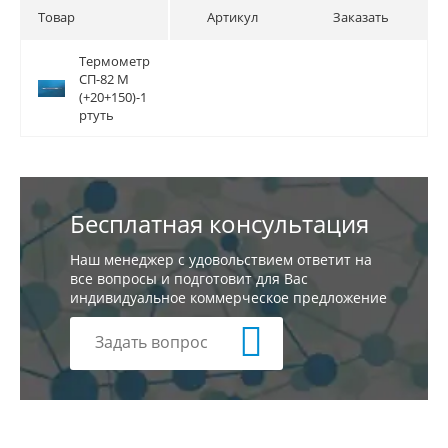
Товар
Артикул
Заказать
Термометр
Термометр
СП-82 М
СП-82 М
(+20+150)-1
(+20+150)-1
ртуть
ртуть
Бесплатная консультация
Наш менеджер с удовольствием ответит на
все вопросы и подготовит для Вас
индивидуальное коммерческое предложение
Задать вопрос