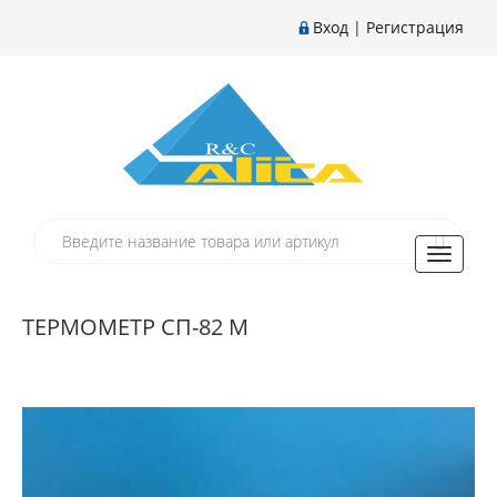
Вход
|
Регистрация
Toggle
navigati
ТЕРМОМЕТР СП-82 М