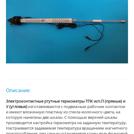
Описание:
Электроконтактные ртутные термометры ТПК исп.П (прямые) и
У (угловые)
изготавливаются с подвижным рабочим контактом
и имеют вложенную пластину из стекла молочного цвета, на
которую нанесены две шкалы. С помощью верхней шкалы
производится настройка термометра на заданную температуру.
Настраивается задаваемая температура вращением магнитного
приспособления, тем самым устанавливая конец вольфрамовой