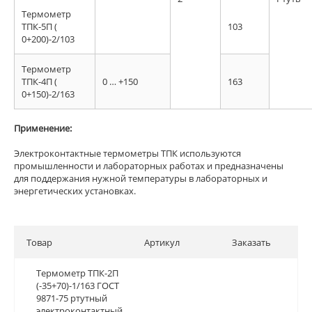
Термометр
ТПК-5П (
103
0+200)-2/103
Термометр
ТПК-4П (
0 … +150
163
0+150)-2/163
Применение:
Электроконтактные термометры ТПК используются
промышленности и лабораторных работах и предназначены
для поддержания нужной температуры в лабораторных и
энергетических установках.
Товар
Артикул
Заказать
Термометр ТПК-2П
Термометр ТПК-2П
(-35+70)-1/163 ГОСТ
(-35+70)-1/163 ГОСТ
9871-75 ртутный
9871-75 ртутный
электроконтактный
электроконтактный