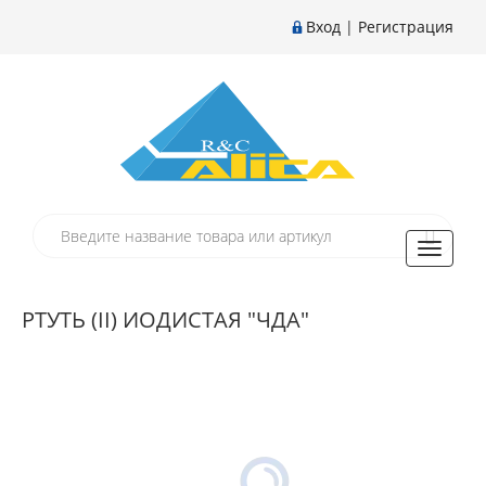
Вход
|
Регистрация
Toggle
navigati
РТУТЬ (II) ИОДИСТАЯ "ЧДА"