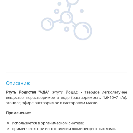
Описание:
Ртуть йодистая "ЧДА"
(Ртути йодид) - твёрдое легколетучее
вещество нерастворимое в воде (растворимость 1,6•10−7 г/л),
этаноле, эфире растворимое в касторовом масле.
Применение:
используется в органическом синтезе;
применяется при изготовлении люминесцентных ламп.