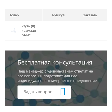
Товар
Артикул
Заказать
Ртуть (II)
Ртуть (II)
иодистая
иодистая
"ЧДА"
"ЧДА"
Бесплатная консультация
Наш менеджер с удовольствием ответит на
все вопросы и подготовит для Вас
индивидуальное коммерческое предложение
Задать вопрос