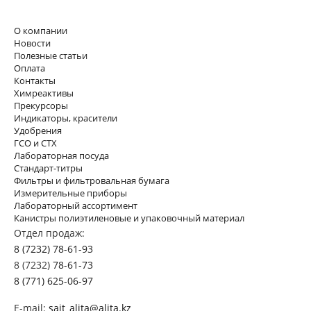
О компании
Новости
Полезные статьи
Оплата
Контакты
Химреактивы
Прекурсоры
Индикаторы, красители
Удобрения
ГСО и СТХ
Лабораторная посуда
Стандарт-титры
Фильтры и фильтровальная бумага
Измерительные приборы
Лабораторный ассортимент
Канистры полиэтиленовые и упаковочный материал
Отдел продаж:
8 (7232) 78-61-93
8 (7232)
78-61-73
8 (771) 625-06-97
E-mail:
sait_alita@alita.kz