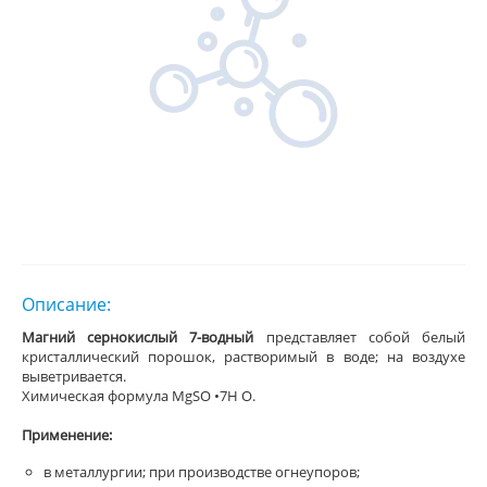
Описание:
Магний сернокислый 7-водный
представляет собой белый
кристаллический порошок, растворимый в воде; на воздухе
выветривается.
Химическая формула MgSO •7H O.
Применение:
в металлургии; при производстве огнеупоров;