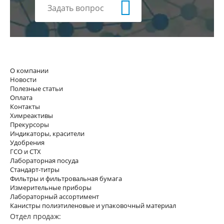
Задать вопрос
О компании
Новости
Полезные статьи
Оплата
Контакты
Химреактивы
Прекурсоры
Индикаторы, красители
Удобрения
ГСО и СТХ
Лабораторная посуда
Стандарт-титры
Фильтры и фильтровальная бумага
Измерительные приборы
Лабораторный ассортимент
Канистры полиэтиленовые и упаковочный материал
Отдел продаж: