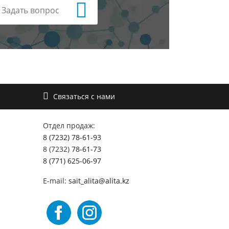
Задать вопрос
Связаться с нами
Отдел продаж:
8 (7232) 78-61-93
8 (7232)
78-61-73
8 (771) 625-06-97
E-mail:
sait_alita@alita.kz