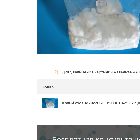
Для увеличения картинки наведите м
Товар
Калий азотнокислый "Ч" ГОСТ 4217-77 (
Бесплатная консультац