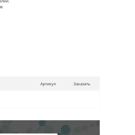
елей;
в;
Артикул
Заказать