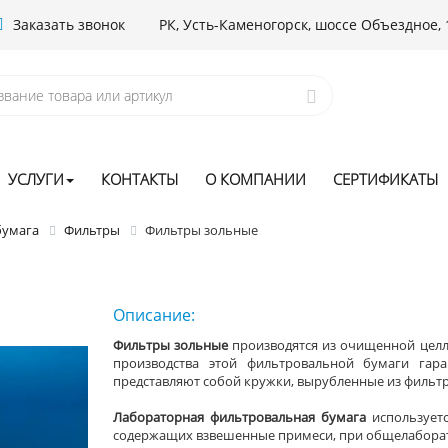
Заказать звонок
РК, Усть-Каменогорск, шоссе Объездное, 
УСЛУГИ
КОНТАКТЫ
О КОМПАНИИ
СЕРТИФИКАТЫ
бумага
Фильтры
Фильтры зольные
Описание:
Фильтры зольные
производятся из очищенной цел
производства этой фильтровальной бумаги гара
представляют собой кружки, вырубленные из фильт
Лабораторная фильтровальная бумага
используетс
содержащих взвешенные примеси, при общелабора