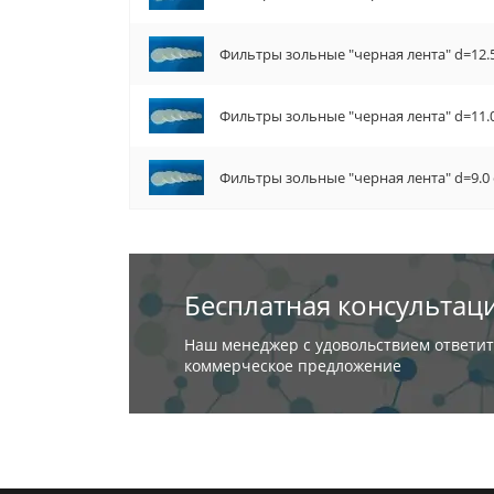
Фильтры зольные "черная лента" d=12.5
Фильтры зольные "черная лента" d=11.0
Фильтры зольные "черная лента" d=9.0 с
Бесплатная консультац
Наш менеджер с удовольствием ответит
коммерческое предложение