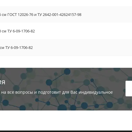
 см ГОСТ 12026-76 и ТУ 2642-001-42624157-98
 см ТУ 6-09-1706-82
м ТУ 6-09-1706-82
ия
 на все вопросы и подготовит для Вас индивидуальное