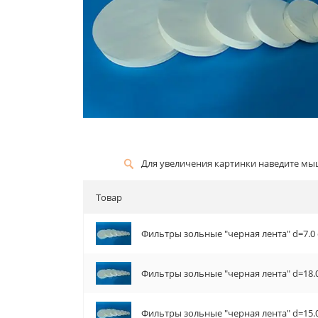
Для увеличения картинки наведите м
Товар
Фильтры зольные "черная лента" d=7.0 
Фильтры зольные "черная лента" d=18.0
Фильтры зольные "черная лента" d=15.0